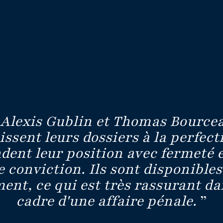
Alexis Gublin et Thomas Bource
ssent leurs dossiers à la perfecti
dent leur position avec fermeté 
 conviction. Ils sont disponibles
nt, ce qui est très rassurant da
cadre d'une affaire pénale.
”