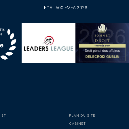
LEGAL 500 EMEA 2026
 ET
PLAN DU SITE
CABINET