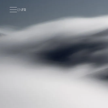
EN
FR