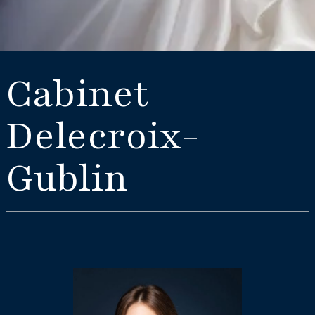
Cabinet
Delecroix-
Gublin