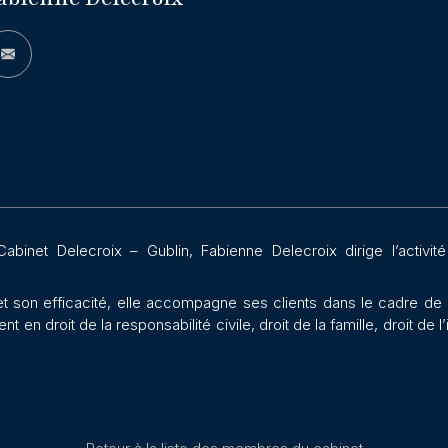
binet Delecroix – Gublin, Fabienne Delecroix dirige l’activité
et son efficacité, elle accompagne ses clients dans le cadre d
t en droit de la responsabilité civile, droit de la famille, droit de 