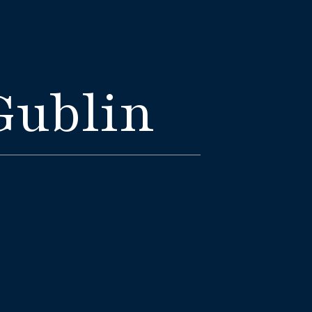
Gublin